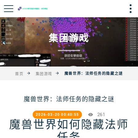
集团游戏
魔兽世界：法师任务的隐藏之谜
首页
集团游戏
魔兽世界：法师任务的隐藏之谜
261
2026-03-20 00:40:55
魔兽世界如何隐藏法师
任务