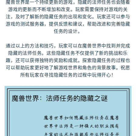
魔兽世界是一个持续更新的游戏，隐藏的法师任务也会随着
游戏的更新而不断增加和改变。玩家需要保持对游戏的关
注，及时了解新的隐藏任务的出现和变化。玩家还可以参与
游戏的测试服务器，提供反馈和建议，帮助改进和完善隐藏
任务的设计。
通过以上的方法和技巧，玩家可以在魔兽世界中找到并完成
隐藏的法师任务。这些隐藏任务不仅提供了新的挑战和乐
趣，还可以获得独特的奖励和成就。探索隐藏任务的过程也
可以帮助玩家更好地了解游戏世界和角色的背景故事。祝愿
所有玩家在寻找隐藏任务的过程中玩得开心！