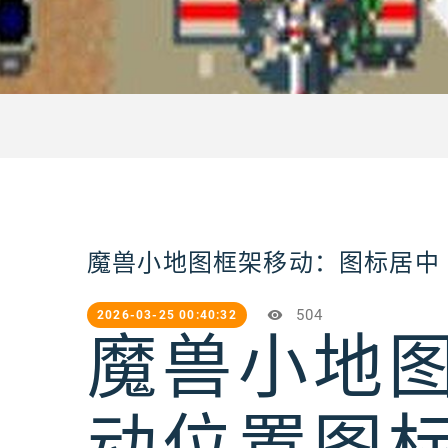
魔兽小地图框架移动：图标居中
504
2026-03-25 00:40:32
魔兽小地