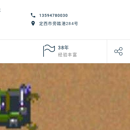
戏
13594780030
定西市旁踏港284号
38年
经验丰富