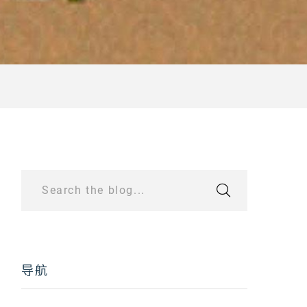
Search the blog...
导航