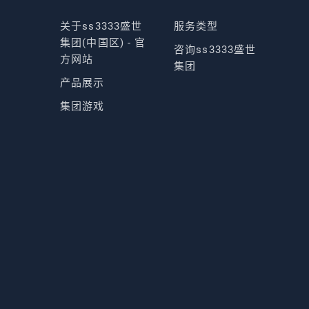
关于ss3333盛世
服务类型
集团(中国区) - 官
咨询ss3333盛世
方网站
集团
产品展示
集团游戏