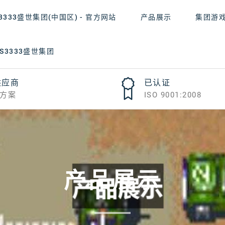
3333盛世集团(中国区) - 官方网站
产品展示
集团游
S3333盛世集团
供应商
已认证
方案
ISO 9001:2008
产品展示